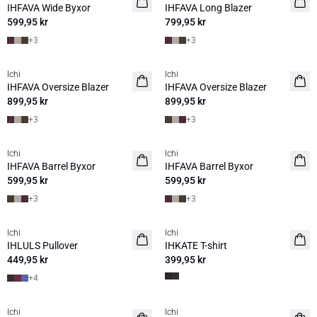
IHFAVA Wide Byxor
IHFAVA Long Blazer
599,95 kr
799,95 kr
+
3
+
3
Ichi
Ichi
NYHET
NYHET
IHFAVA Oversize Blazer
IHFAVA Oversize Blazer
899,95 kr
899,95 kr
+
3
+
3
Ichi
Ichi
NYHET
NYHET
IHFAVA Barrel Byxor
IHFAVA Barrel Byxor
599,95 kr
599,95 kr
+
3
+
3
Ichi
Ichi
NYHET
NYHET
IHLULS Pullover
IHKATE T-shirt
449,95 kr
399,95 kr
+
4
Ichi
Ichi
NYHET
NYHET