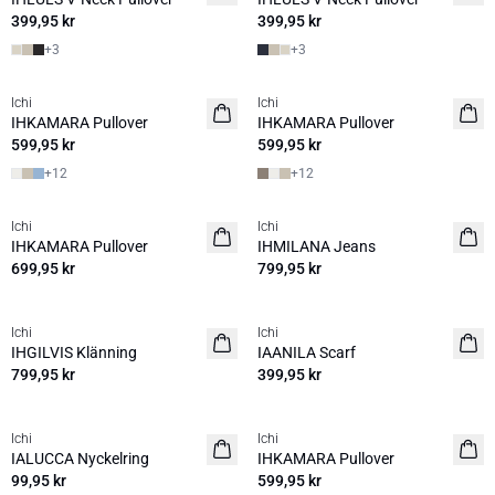
399,95 kr
399,95 kr
+
3
+
3
Ichi
Ichi
NYHET
NYHET
IHKAMARA Pullover
IHKAMARA Pullover
599,95 kr
599,95 kr
+
12
+
12
Ichi
Ichi
NYHET
NYHET
IHKAMARA Pullover
IHMILANA Jeans
699,95 kr
799,95 kr
Ichi
Ichi
NYHET
NYHET
IHGILVIS Klänning
IAANILA Scarf
799,95 kr
399,95 kr
Ichi
Ichi
NYHET
NYHET
IALUCCA Nyckelring
IHKAMARA Pullover
99,95 kr
599,95 kr