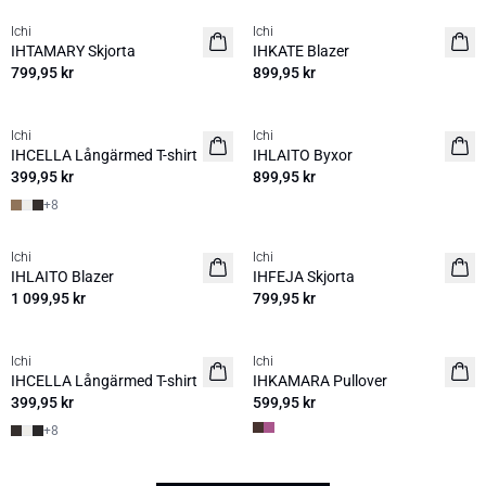
Ichi
Ichi
NYHET
NYHET
IHTAMARY Skjorta
IHKATE Blazer
799,95 kr
899,95 kr
Ichi
Ichi
NYHET
NYHET
IHCELLA Långärmed T-shirt
IHLAITO Byxor
399,95 kr
899,95 kr
+
8
Ichi
Ichi
NYHET
NYHET
IHLAITO Blazer
IHFEJA Skjorta
1 099,95 kr
799,95 kr
Ichi
Ichi
NYHET
NYHET
IHCELLA Långärmed T-shirt
IHKAMARA Pullover
399,95 kr
599,95 kr
+
8