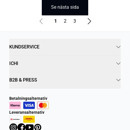
Se nästa sida
1
2
3
KUNDSERVICE
ICHI
B2B & PRESS
Betalningsalternativ
Leveransalternativ