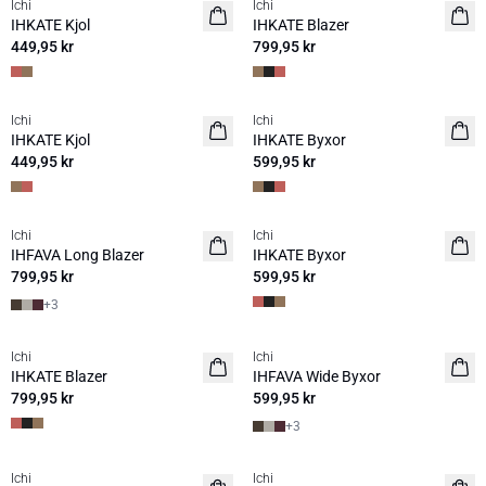
Ichi
Ichi
NYHET
NYHET
IHKATE Kjol
IHKATE Blazer
449,95 kr
799,95 kr
Ichi
Ichi
NYHET
NYHET
IHKATE Kjol
IHKATE Byxor
449,95 kr
599,95 kr
Ichi
Ichi
NYHET
NYHET
IHFAVA Long Blazer
IHKATE Byxor
799,95 kr
599,95 kr
+
3
Ichi
Ichi
NYHET
NYHET
IHKATE Blazer
IHFAVA Wide Byxor
799,95 kr
599,95 kr
+
3
Ichi
Ichi
NYHET
NYHET