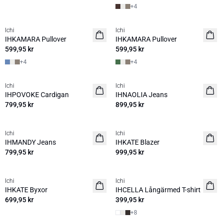
+
4
Ichi
Ichi
NYHET
NYHET
IHKAMARA Pullover
IHKAMARA Pullover
599,95 kr
599,95 kr
+
4
+
4
Ichi
Ichi
NYHET
NYHET
IHPOVOKE Cardigan
IHNAOLIA Jeans
799,95 kr
899,95 kr
Ichi
Ichi
NYHET
NYHET
IHMANDY Jeans
IHKATE Blazer
799,95 kr
999,95 kr
Ichi
Ichi
NYHET
NYHET
IHKATE Byxor
IHCELLA Långärmed T-shirt
699,95 kr
399,95 kr
+
8