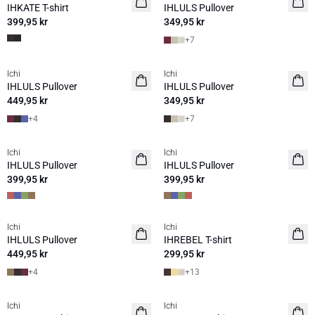
IHKATE T-shirt
IHLULS Pullover
399,95 kr
349,95 kr
+
7
Ichi
Ichi
NYHET
NYHET
IHLULS Pullover
IHLULS Pullover
449,95 kr
349,95 kr
+
4
+
7
Ichi
Ichi
NYHET
NYHET
IHLULS Pullover
IHLULS Pullover
399,95 kr
399,95 kr
Ichi
Ichi
NYHET
NYHET
IHLULS Pullover
IHREBEL T-shirt
449,95 kr
299,95 kr
+
4
+
13
Ichi
Ichi
NYHET
NYHET