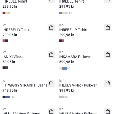
IHREBEL T-shirt
IHREBEL T-shirt
299,95 kr
299,95 kr
+
13
+
13
Ichi
Ichi
NYHET
NYHET
IHREBELLY T-shirt
IHREBELLY T-shirt
299,95 kr
299,95 kr
Ichi
Ichi
NYHET
NYHET
IANIXI Väska
IHKAMARA Pullover
59,95 kr
599,95 kr
+
4
Ichi
Ichi
NYHET
2 FÖR 699:-
IHTWIGGY STRAIGHT Jeans
IHLULS V-Neck Pullover
749,95 kr
399,95 kr
+
4
+
3
Ichi
Ichi
2 FÖR 699:-
2 FÖR 699:-
IHLULS V-Neck Pullover
IHLULS V-Neck Pullover