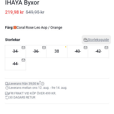
IHAYA Byxor
219,98 kr
549,95 kr
Färg:
Coral Rose Leo Aop / Orange
Storlekar
Storleksguide
34
36
38
40
42
44
*
Leverans från 39,00 kr
Leverans mellan ons 12. aug. - fre 14. aug.
FRI FRAKT VID KÖP ÖVER 499 KR.
30 DAGARS RETUR