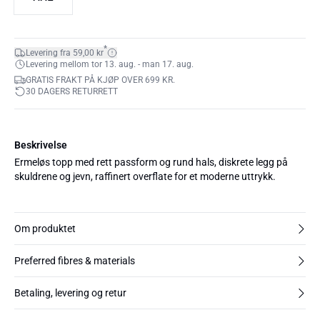
*
Levering fra 59,00 kr
Levering mellom tor 13. aug. - man 17. aug.
GRATIS FRAKT PÅ KJØP OVER 699 KR.
30 DAGERS RETURRETT
Beskrivelse
Ermeløs topp med rett passform og rund hals, diskrete legg på
skuldrene og jevn, raffinert overflate for et moderne uttrykk.
Om produktet
Preferred fibres & materials
Betaling, levering og retur