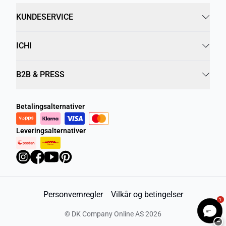
KUNDESERVICE
ICHI
B2B & PRESS
Betalingsalternativer
Leveringsalternativer
Personvernregler
Vilkår og betingelser
1
©
DK Company Online AS
2026
−