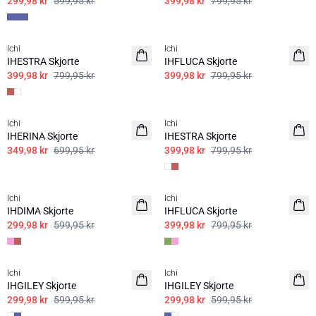
299,98 kr
599,95 kr
399,98 kr
799,95 kr
SALE | 50%
SALE | 50%
Ichi
Ichi
IHESTRA Skjorte
IHFLUCA Skjorte
399,98 kr
799,95 kr
399,98 kr
799,95 kr
SALE | 50%
SALE | 50%
Ichi
Ichi
IHERINA Skjorte
IHESTRA Skjorte
349,98 kr
699,95 kr
399,98 kr
799,95 kr
SALE | 50%
SALE | 50%
Ichi
Ichi
IHDIMA Skjorte
IHFLUCA Skjorte
299,98 kr
599,95 kr
399,98 kr
799,95 kr
SALE | 50%
SALE | 50%
Ichi
Ichi
IHGILEY Skjorte
IHGILEY Skjorte
299,98 kr
599,95 kr
299,98 kr
599,95 kr