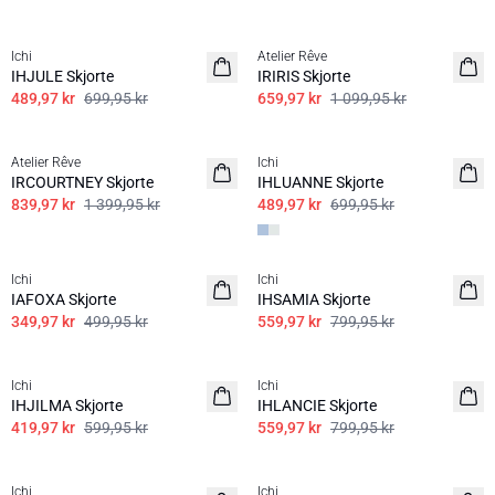
SALE | 30%
SALE | 40%
Ichi
Atelier Rêve
IHJULE Skjorte
IRIRIS Skjorte
489,97 kr
699,95 kr
659,97 kr
1 099,95 kr
SALE | 40%
SALE | 30%
Atelier Rêve
Ichi
IRCOURTNEY Skjorte
IHLUANNE Skjorte
839,97 kr
1 399,95 kr
489,97 kr
699,95 kr
SALE | 30%
SALE | 30%
Ichi
Ichi
100% bomull
IAFOXA Skjorte
IHSAMIA Skjorte
349,97 kr
499,95 kr
559,97 kr
799,95 kr
SALE | 30%
SALE | 30%
Ichi
Ichi
IHJILMA Skjorte
IHLANCIE Skjorte
419,97 kr
599,95 kr
559,97 kr
799,95 kr
SALE | 30%
SALE | 30%
Ichi
Ichi