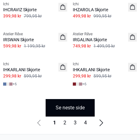
Ichi
Ichi
IHCRAVIZ Skjorte
IHZAROLA Skjorte
399,98 kr
799,95 kr
499,98 kr
999,95 kr
SALE | 50%
SALE | 50%
Atelier Rêve
Atelier Rêve
IRSWAN Skjorte
IRGALINA Skjorte
599,98 kr
1 199,95 kr
749,98 kr
1 499,95 kr
SALE | 50%
SALE | 50%
Ichi
Ichi
IHKARLANI Skjorte
IHKARLANI Skjorte
299,98 kr
599,95 kr
299,98 kr
599,95 kr
+
6
+
6
Se neste side
1
2
3
4