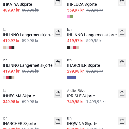
IHKATYA Skjorte
IHFLUCA Skjorte
489,97 kr
699,95 kr
559,97 kr
799,95 kr
SALE | 30%
SALE | 30%
Ichi
Ichi
IHLINNO Langermet skjorte
IHLINNO Langermet skjorte
419,97 kr
599,95 kr
419,97 kr
599,95 kr
SALE | 30%
SALE | 50%
Ichi
Ichi
IHLINNO Langermet skjorte
IHARCHER Skjorte
419,97 kr
599,95 kr
299,98 kr
599,95 kr
SALE | 50%
SALE | 50%
Ichi
Atelier Rêve
IHHESIMA Skjorte
IRRISLE Skjorte
349,98 kr
699,95 kr
749,98 kr
1 499,95 kr
SALE | 50%
SALE | 50%
Ichi
Ichi
IHARCHER Skjorte
IHQWINA Skjorte