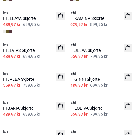
SALE | 30%
SALE | 30%
Ichi
Ichi
IHLELAYA Skjorte
IHKAMINA Skjorte
489,97 kr
699,95 kr
629,97 kr
899,95 kr
SALE | 30%
SALE | 30%
Ichi
Ichi
IHELVIAS Skjorte
IHJEEVA Skjorte
489,97 kr
699,95 kr
559,97 kr
799,95 kr
SALE | 30%
SALE | 30%
Ichi
Ichi
IHJALBA Skjorte
IHGINNI Skjorte
559,97 kr
799,95 kr
489,97 kr
699,95 kr
SALE | 30%
SALE | 30%
Ichi
Ichi
IHGARIA Skjorte
IHLOLIVA Skjorte
489,97 kr
699,95 kr
559,97 kr
799,95 kr
SALE | 30%
SALE | 30%
Ichi
Ichi