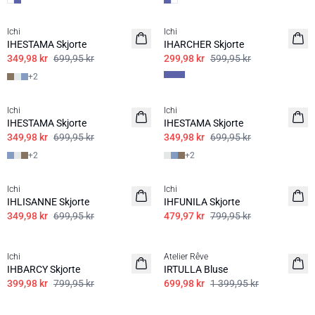
SALE | 50%
SALE | 50%
Ichi
Ichi
IHESTAMA Skjorte
IHARCHER Skjorte
349,98 kr
699,95 kr
299,98 kr
599,95 kr
+
2
SALE | 50%
SALE | 50%
Ichi
Ichi
IHESTAMA Skjorte
IHESTAMA Skjorte
349,98 kr
699,95 kr
349,98 kr
699,95 kr
+
2
+
2
SALE | 50%
SALE | 40%
Ichi
Ichi
IHLISANNE Skjorte
IHFUNILA Skjorte
349,98 kr
699,95 kr
479,97 kr
799,95 kr
SALE | 50%
SALE | 50%
Ichi
Atelier Rêve
IHBARCY Skjorte
IRTULLA Bluse
399,98 kr
799,95 kr
699,98 kr
1 399,95 kr
SALE | 50%
SALE | 50%