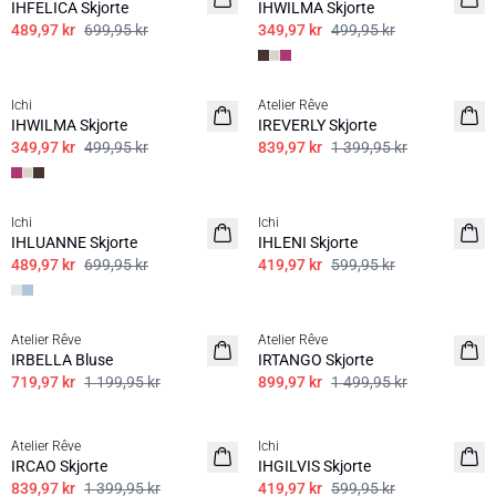
IHFELICA Skjorte
IHWILMA Skjorte
489,97 kr
699,95 kr
349,97 kr
499,95 kr
SALE | 30%
SALE | 40%
Ichi
Atelier Rêve
IHWILMA Skjorte
IREVERLY Skjorte
349,97 kr
499,95 kr
839,97 kr
1 399,95 kr
SALE | 30%
SALE | 30%
Ichi
Ichi
IHLUANNE Skjorte
IHLENI Skjorte
489,97 kr
699,95 kr
419,97 kr
599,95 kr
SALE | 40%
SALE | 40%
Atelier Rêve
Atelier Rêve
IRBELLA Bluse
IRTANGO Skjorte
719,97 kr
1 199,95 kr
899,97 kr
1 499,95 kr
SALE | 40%
SALE | 30%
Atelier Rêve
Ichi
IRCAO Skjorte
IHGILVIS Skjorte
839,97 kr
1 399,95 kr
419,97 kr
599,95 kr