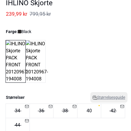
IHLINO Skjorte
239,99 kr
799,95 kr
Farge:
Black
Størrelser
Størrelsesguide
34
36
38
40
42
44