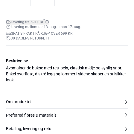
*
Levering fra 59,00 kr
Levering mellom tor 13. aug. - man 17. aug.
GRATIS FRAKT PÅ KJØP OVER 699 KR.
30 DAGERS RETURRETT
Beskrivelse
Avsmalnende bukse med rett bein, elastisk midje og synlig snor.
Enkel overflate, diskré legg og lommer i sidene skaper en stilsikker
look.
Om produktet
Preferred fibres & materials
Betaling, levering og retur