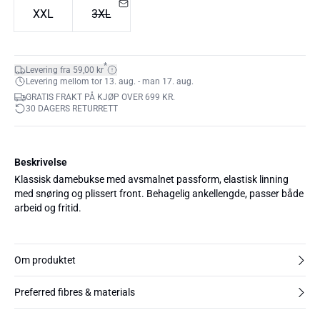
XXL
3XL
*
Levering fra 59,00 kr
Levering mellom tor 13. aug. - man 17. aug.
GRATIS FRAKT PÅ KJØP OVER 699 KR.
30 DAGERS RETURRETT
Beskrivelse
Klassisk damebukse med avsmalnet passform, elastisk linning
med snøring og plissert front. Behagelig ankellengde, passer både
arbeid og fritid.
Om produktet
Preferred fibres & materials