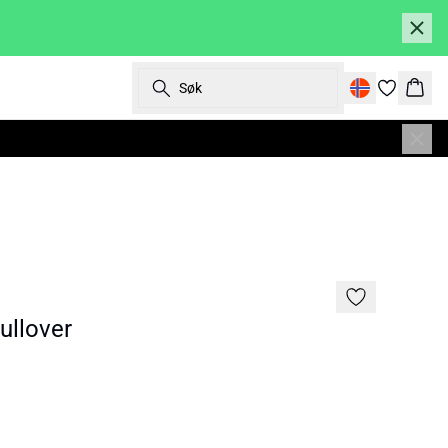
Søk
Hand
llover