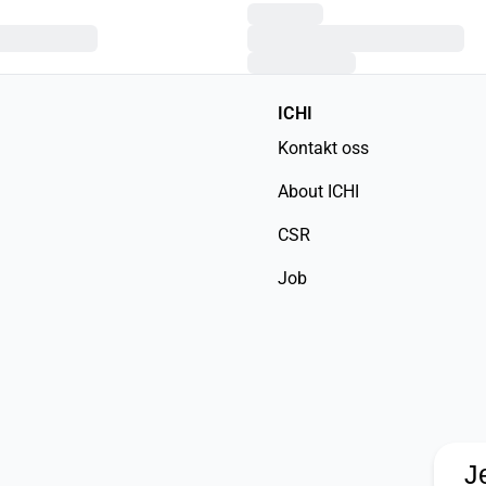
ICHI
Kontakt oss
About ICHI
CSR
Job
J