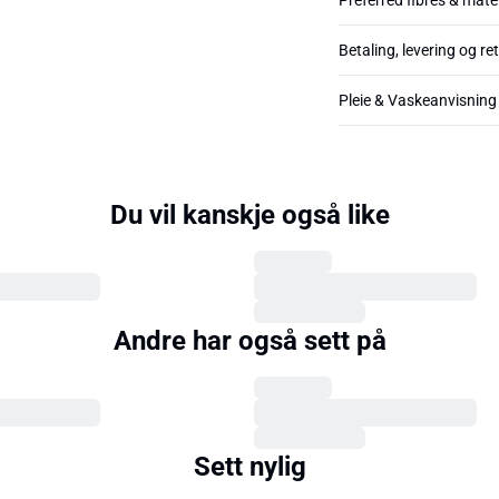
Preferred fibres & mate
Betaling, levering og re
Pleie & Vaskeanvisning
Du vil kanskje også like
Andre har også sett på
Sett nylig