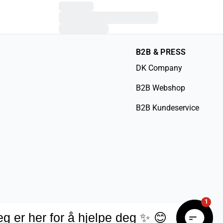
B2B & PRESS
DK Company
B2B Webshop
B2B Kundeservice
1
eg er her for å hjelpe deg ✨ 😊