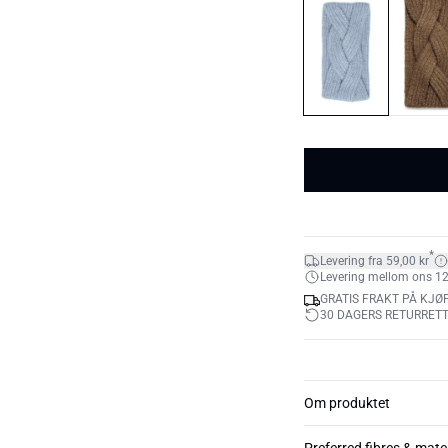
*
Levering fra 59,00 kr
Levering mellom ons 12. 
GRATIS FRAKT PÅ KJØP
30 DAGERS RETURRET
Om produktet