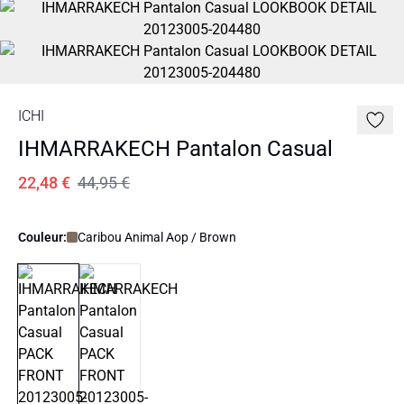
ICHI
IHMARRAKECH Pantalon Casual
22,48 €
44,95 €
Couleur:
Caribou Animal Aop / Brown