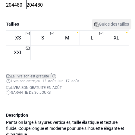
Tailles
Guide des tailles
XS
S
M
L
XL
XXL
*
La livraison est gratuite !
Livraison entre jeu. 13. août - lun. 17. août
LIVRAISON GRATUITE EN AOÛT
GARANTIE DE 30 JOURS
Description
Pantalon large à rayures verticales, taille élastique et texture
fluide. Coupe longue et moderne pour une silhouette élégante et
dynamique.