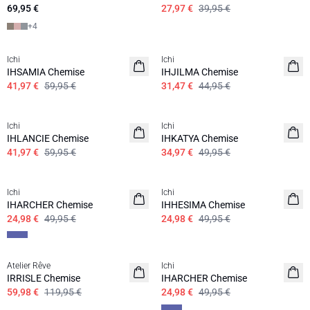
69,95 €
27,97 €
39,95 €
+
4
SALE | 30%
SALE | 30%
Ichi
Ichi
IHSAMIA Chemise
IHJILMA Chemise
41,97 €
59,95 €
31,47 €
44,95 €
SALE | 30%
SALE | 30%
Ichi
Ichi
IHLANCIE Chemise
IHKATYA Chemise
41,97 €
59,95 €
34,97 €
49,95 €
SALE | 50%
SALE | 50%
Ichi
Ichi
IHARCHER Chemise
IHHESIMA Chemise
24,98 €
49,95 €
24,98 €
49,95 €
SALE | 50%
SALE | 50%
Atelier Rêve
Ichi
IRRISLE Chemise
IHARCHER Chemise
59,98 €
119,95 €
24,98 €
49,95 €