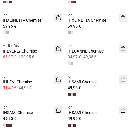
Ichi
Ichi
IHXLINETTA Chemise
IHXLINETTA Chemise
59,95 €
59,95 €
SALE | 40%
SALE | 30%
Atelier Rêve
Ichi
IREVERLY Chemise
IHLUANNE Chemise
65,97 €
109,95 €
34,97 €
49,95 €
SALE | 30%
Ichi
Ichi
IHLENI Chemise
IHSAMI Chemise
31,47 €
44,95 €
49,95 €
Ichi
Ichi
IHSAMI Chemise
IHSAMI Chemise
49,95 €
49,95 €
SALE | 40%
SALE | 40%