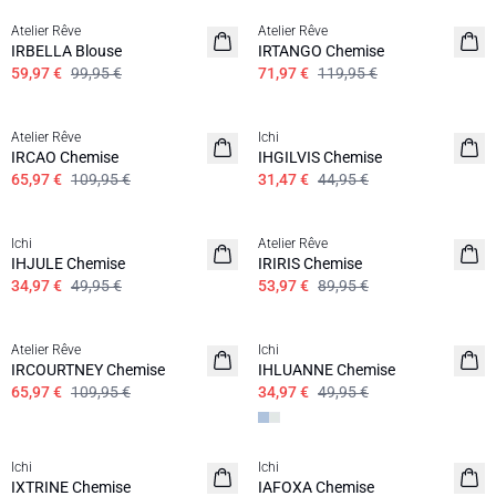
Atelier Rêve
Atelier Rêve
IRBELLA Blouse
IRTANGO Chemise
59,97 €
99,95 €
71,97 €
119,95 €
SALE | 40%
SALE | 30%
Atelier Rêve
Ichi
IRCAO Chemise
IHGILVIS Chemise
65,97 €
109,95 €
31,47 €
44,95 €
SALE | 30%
SALE | 40%
Ichi
Atelier Rêve
IHJULE Chemise
IRIRIS Chemise
34,97 €
49,95 €
53,97 €
89,95 €
SALE | 40%
SALE | 30%
Atelier Rêve
Ichi
IRCOURTNEY Chemise
IHLUANNE Chemise
65,97 €
109,95 €
34,97 €
49,95 €
SALE | 30%
Ichi
Ichi
100% coton
IXTRINE Chemise
IAFOXA Chemise