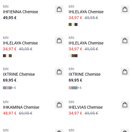
Ichi
Ichi
NOUVEAUTES
IHFIENNA Chemise
IHLELAYA Chemise
49,95 €
34,97 €
49,95 €
SALE | 30%
SALE | 30%
Ichi
Ichi
IHLELAYA Chemise
IHLELAYA Chemise
34,97 €
49,95 €
34,97 €
49,95 €
Ichi
Ichi
IXTRINE Chemise
IXTRINE Chemise
69,95 €
69,95 €
+
4
+
4
SALE | 30%
SALE | 30%
Ichi
Ichi
IHKAMINA Chemise
IHELVIAS Chemise
48,97 €
69,95 €
34,97 €
49,95 €
SALE | 30%
SALE | 30%
Ichi
Ichi