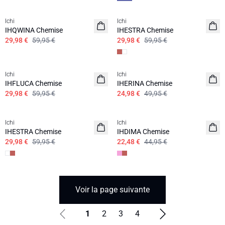
SALE | 50%
SALE | 50%
Ichi
Ichi
IHQWINA Chemise
IHESTRA Chemise
29,98 €
59,95 €
29,98 €
59,95 €
SALE | 50%
SALE | 50%
Ichi
Ichi
IHFLUCA Chemise
IHERINA Chemise
29,98 €
59,95 €
24,98 €
49,95 €
SALE | 50%
SALE | 50%
Ichi
Ichi
IHESTRA Chemise
IHDIMA Chemise
29,98 €
59,95 €
22,48 €
44,95 €
Voir la page suivante
1
2
3
4