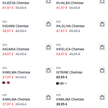
IHJEEVA Chemise
IHJALBA Chemise
41,97 €
59,95 €
41,97 €
59,95 €
SALE | 30%
SALE | 30%
Ichi
Ichi
IHGINNI Chemise
IHLOLIVA Chemise
34,97 €
49,95 €
41,97 €
59,95 €
SALE | 30%
SALE | 30%
Ichi
Ichi
IHGARIA Chemise
IHFELICA Chemise
34,97 €
49,95 €
34,97 €
49,95 €
SALE | 30%
Ichi
Ichi
NOUVEAUTES
IHWILMA Chemise
IXTRINE Chemise
27,97 €
39,95 €
69,95 €
+
4
SALE | 30%
Ichi
Ichi
IHWILMA Chemise
IHWILMA Chemise
27,97 €
39,95 €
39,95 €