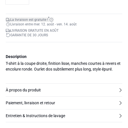
*
La livraison est gratuite !
Livraison entre mer. 12. août - ven. 14. août
LIVRAISON GRATUITE EN AOÛT
GARANTIE DE 30 JOURS
Description
T-shirt à la coupe droite, finition lisse, manches courtes à revers et
encolure ronde. Ourlet dos subtilement plus long, style épuré.
À propos du produit
Paiement, livraison et retour
Entretien & Instructions de lavage