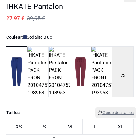
IHKATE Pantalon
27,97 €
39,95 €
Couleur:
Sodalite Blue
23
Tailles
Guide des tailles
XS
S
M
L
XL