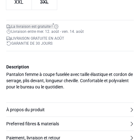
XXL
3XL
*
La livraison est gratuite !
Livraison entre mer. 12. août - ven. 14. août
LIVRAISON GRATUITE EN AOÛT
GARANTIE DE 30 JOURS
Description
Pantalon femme à coupe fuselée avec taille élastique et cordon de
serrage, plis devant, longueur cheville. Confortable et polyvalent
pour le bureau ou le quotidien.
À propos du produit
Preferred fibres & materials
Paiement, livraison et retour