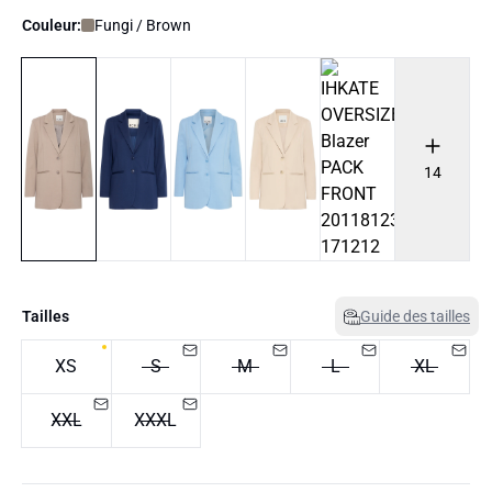
Couleur:
Fungi / Brown
14
Tailles
Guide des tailles
XS
S
M
L
XL
XXL
XXXL