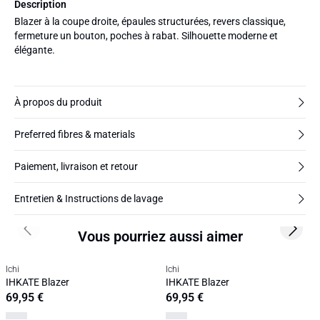
Description
Blazer à la coupe droite, épaules structurées, revers classique,
fermeture un bouton, poches à rabat. Silhouette moderne et
élégante.
À propos du produit
Preferred fibres & materials
Paiement, livraison et retour
Entretien & Instructions de lavage
Vous pourriez aussi aimer
Previous slide
Next s
Ichi
Ichi
IHKATE Blazer
IHKATE Blazer
69,95 €
69,95 €