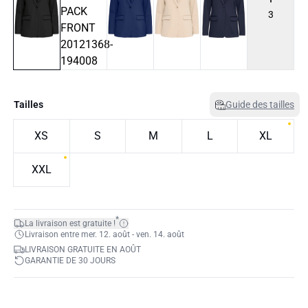
3
Tailles
Guide des tailles
XS
S
M
L
XL
XXL
*
La livraison est gratuite !
Livraison entre mer. 12. août - ven. 14. août
LIVRAISON GRATUITE EN AOÛT
GARANTIE DE 30 JOURS