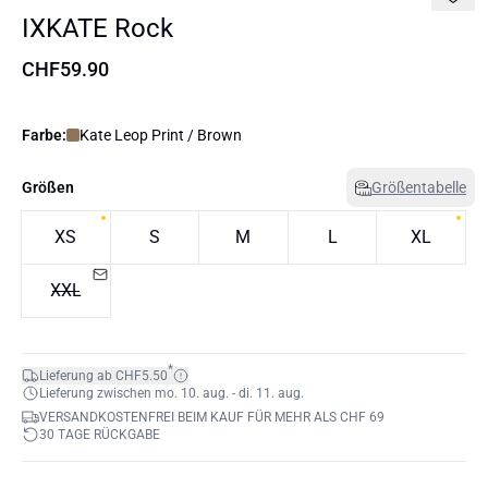
IXKATE Rock
CHF59.90
Farbe:
Kate Leop Print / Brown
Größen
Größentabelle
XS
S
M
L
XL
XXL
*
Lieferung ab CHF5.50
Lieferung zwischen mo. 10. aug. - di. 11. aug.
VERSANDKOSTENFREI BEIM KAUF FÜR MEHR ALS CHF 69
30 TAGE RÜCKGABE