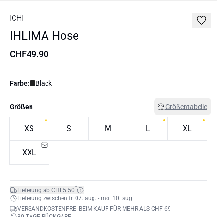
ICHI
IHLIMA Hose
CHF49.90
Farbe:
Black
Größen
Größentabelle
XS
S
M
L
XL
XXL
*
Lieferung ab CHF5.50
Lieferung zwischen fr. 07. aug. - mo. 10. aug.
VERSANDKOSTENFREI BEIM KAUF FÜR MEHR ALS CHF 69
30 TAGE RÜCKGABE