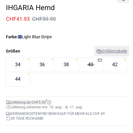
IHGARIA Hemd
CHF41.93
CHF59.90
Farbe:
Light Blue Stripe
Größen
Größentabelle
34
36
38
40
42
44
*
Lieferung ab CHF5.50
Lieferung zwischen mo. 10. aug. - di. 11. aug.
VERSANDKOSTENFREI BEIM KAUF FÜR MEHR ALS CHF 69
30 TAGE RÜCKGABE