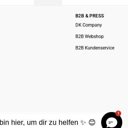
B2B & PRESS
DK Company
B2B Webshop
B2B Kundenservice
1
 bin hier, um dir zu helfen ✨ 😊