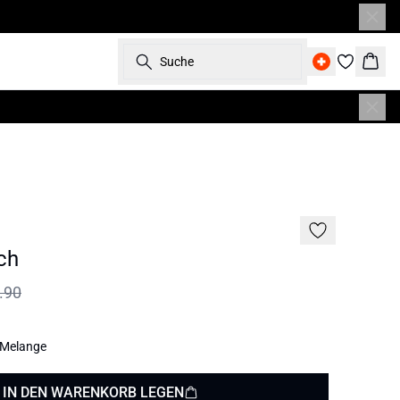
Suche
Ware
SALE | 30%
ch
.90
 Melange
IN DEN WARENKORB LEGEN