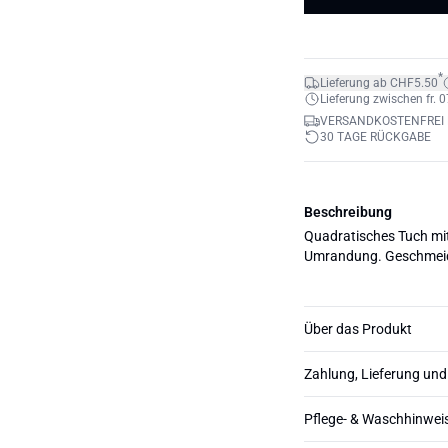
*
Lieferung ab CHF5.50
Lieferung zwischen fr. 0
VERSANDKOSTENFREI 
30 TAGE RÜCKGABE
Beschreibung
Quadratisches Tuch mi
Umrandung. Geschmeidig
Über das Produkt
Zahlung, Lieferung un
Pflege- & Waschhinwei