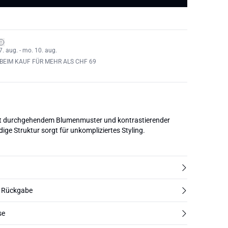
7. aug. - mo. 10. aug.
BEIM KAUF FÜR MEHR ALS CHF 69
t durchgehendem Blumenmuster und kontrastierender
e Struktur sorgt für unkompliziertes Styling.
d Rückgabe
se