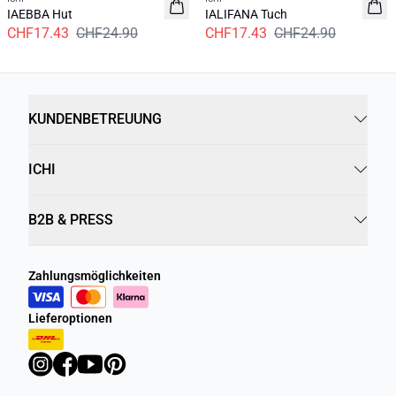
IAEBBA Hut
IALIFANA Tuch
CHF17.43
CHF24.90
CHF17.43
CHF24.90
KUNDENBETREUUNG
ICHI
B2B & PRESS
Zahlungsmöglichkeiten
Lieferoptionen