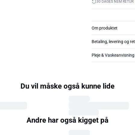
30 DAGES NEM RETUR
Om produktet
Betaling, levering og re
Pleje & Vaskeanvisning
Du vil måske også kunne lide
Andre har også kigget på