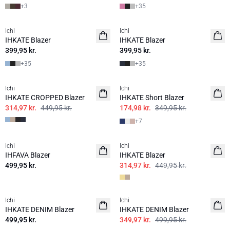
+
3
+
35
Ichi
Ichi
BASIC
IHKATE Blazer
IHKATE Blazer
399,95 kr.
399,95 kr.
+
35
+
35
SALE | 30%
SALE | 50%
Ichi
Ichi
IHKATE CROPPED Blazer
IHKATE Short Blazer
314,97 kr.
449,95 kr.
174,98 kr.
349,95 kr.
+
7
SALE | 30%
Ichi
Ichi
IHFAVA Blazer
IHKATE Blazer
499,95 kr.
314,97 kr.
449,95 kr.
SALE | 30%
Ichi
Ichi
IHKATE DENIM Blazer
IHKATE DENIM Blazer
499,95 kr.
349,97 kr.
499,95 kr.