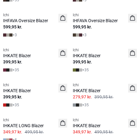
+
35
+
3
Ichi
Ichi
NYHED
NYHED
IHFAVA Oversize Blazer
IHFAVA Oversize Blazer
599,95 kr.
599,95 kr.
+
3
+
3
Ichi
Ichi
IHKATE Blazer
IHKATE Blazer
399,95 kr.
399,95 kr.
+
35
+
35
SALE | 30%
Ichi
Ichi
IHKATE Blazer
IHKATE Blazer
399,95 kr.
279,97 kr.
399,95 kr.
+
35
+
35
SALE | 30%
SALE | 30%
Ichi
Ichi
IHKATE LONG Blazer
IHKATE Blazer
349,97 kr.
499,95 kr.
349,97 kr.
499,95 kr.