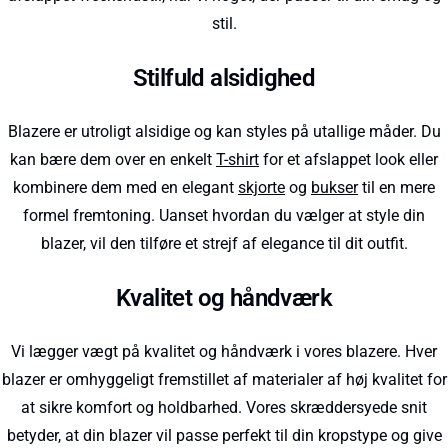
stil.
Stilfuld alsidighed
Blazere er utroligt alsidige og kan styles på utallige måder. Du
kan bære dem over en enkelt
T-shirt
for et afslappet look eller
kombinere dem med en elegant
skjorte
og
bukser
til en mere
formel fremtoning. Uanset hvordan du vælger at style din
blazer, vil den tilføre et strejf af elegance til dit outfit.
Kvalitet og håndværk
Vi lægger vægt på kvalitet og håndværk i vores blazere. Hver
blazer er omhyggeligt fremstillet af materialer af høj kvalitet for
at sikre komfort og holdbarhed. Vores skræddersyede snit
betyder, at din blazer vil passe perfekt til din kropstype og give