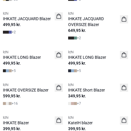
Ichi
Ichi
IHKATE JACQUARD Blazer
IHKATE JACQUARD
499,95 kr.
OVERSIZE Blazer
649,95 kr.
+
2
+
2
Ichi
Ichi
BASIC
BASIC
IHKATE LONG Blazer
IHKATE LONG Blazer
499,95 kr.
499,95 kr.
+
5
+
5
Ichi
Ichi
BASIC
BASIC
IHKATE OVERSIZE Blazer
IHKATE Short Blazer
599,95 kr.
349,95 kr.
+
16
+
7
Ichi
Ichi
BASIC
BASIC
IHKATE Blazer
KateIH blazer
399,95 kr.
399,95 kr.