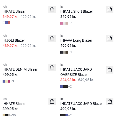
Ichi
Ichi
IHKATE Blazer
IHKATE Short Blazer
349,97 kr.
499,95 kr.
349,95 kr.
+
7
SALE | 30%
Ichi
Ichi
IHJOLI Blazer
IHFAVA Long Blazer
489,97 kr.
699,95 kr.
499,95 kr.
+
3
SALE | 50%
Ichi
Ichi
IHKATE DENIM Blazer
IHKATE JACQUARD
499,95 kr.
OVERSIZE Blazer
324,98 kr.
649,95 kr.
+
3
+
2
Ichi
Ichi
IHKATE Blazer
IHKATE JACQUARD Blazer
399,95 kr.
499,95 kr.
+
35
+
2