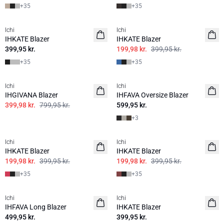
+
35
+
35
SALE | 50%
Ichi
Ichi
BASIC
IHKATE Blazer
IHKATE Blazer
399,95 kr.
199,98 kr.
399,95 kr.
+
35
+
35
SALE | 50%
Ichi
Ichi
IHGIVANA Blazer
IHFAVA Oversize Blazer
399,98 kr.
799,95 kr.
599,95 kr.
+
3
SALE | 50%
SALE | 50%
Ichi
Ichi
IHKATE Blazer
IHKATE Blazer
199,98 kr.
399,95 kr.
199,98 kr.
399,95 kr.
+
35
+
35
Ichi
Ichi
IHFAVA Long Blazer
IHKATE Blazer
499,95 kr.
399,95 kr.