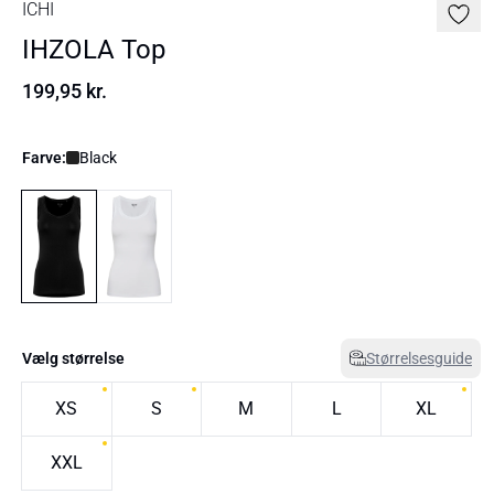
ICHI
IHZOLA Top
199,95 kr.
Farve:
Black
Vælg størrelse
Størrelsesguide
XS
S
M
L
XL
XXL