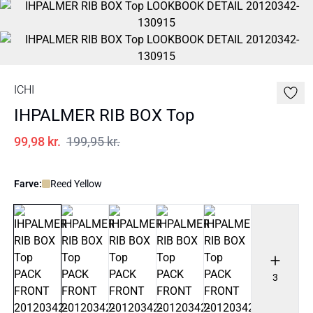
ICHI
IHPALMER RIB BOX Top
99,98 kr.
199,95 kr.
Farve:
Reed Yellow
3