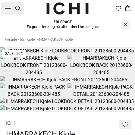
Søg
Kur
FRI FRAGT
Få gratis levering på alle ordrer i hele august
Forside
Tøj
Kjoler
IHMARRAKECH Kjole
SALE | 50%
ICHI
IHMARRAKECH Kjole