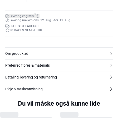
*
Levering er gratis!
Levering mellem ons. 12. aug. - tor. 13. aug.
FRI FRAGT I AUGUST
30 DAGES NEM RETUR
Om produktet
Preferred fibres & materials
Betaling, levering og returnering
Pleje & Vaskeanvisning
Du vil måske også kunne lide