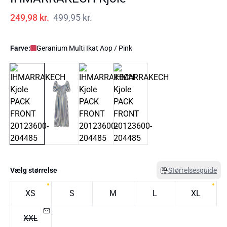
249,98 kr.
499,95 kr.
Farve:
Geranium Multi Ikat Aop / Pink
Vælg størrelse
Størrelsesguide
XS
S
M
L
XL
XXL