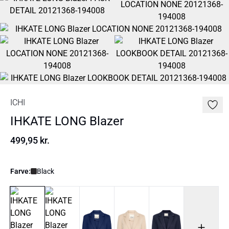
ICHI
IHKATE LONG Blazer
499,95 kr.
Farve:
Black