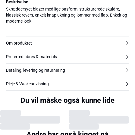
Beskrivelse
Skræddersyet blazer med lige pasform, strukturerede skuldre,
klassisk revers, enkelt knaplukning og lommer med flap. Enkelt og
moderne look.
Om produktet
Preferred fibres & materials
Betaling, levering og returnering
Pleje & Vaskeanvisning
Du vil måske også kunne lide
Andre har også kigget på