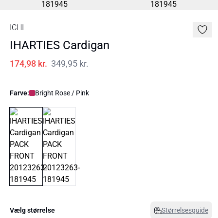
ICHI
IHARTIES Cardigan
174,98 kr.
349,95 kr.
Farve:
Bright Rose / Pink
Vælg størrelse
Størrelsesguide