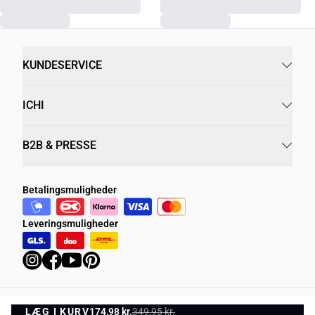
KUNDESERVICE
ICHI
B2B & PRESSE
Betalingsmuligheder
Leveringsmuligheder
LÆG I KURV
Privatlivspolitik
174,98 kr.
349,95 kr.
Vilkår og betingelser