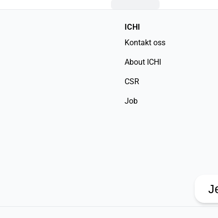
ICHI
Kontakt oss
About ICHI
CSR
Job
J