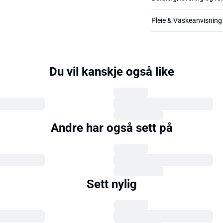
Pleie & Vaskeanvisning
Du vil kanskje også like
Andre har også sett på
Sett nylig