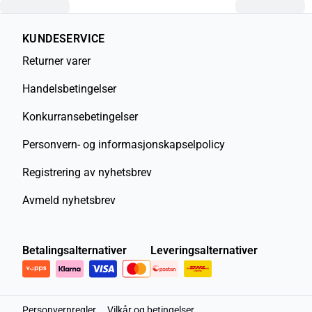
KUNDESERVICE
Returner varer
Handelsbetingelser
Konkurransebetingelser
Personvern- og informasjonskapselpolicy
Registrering av nyhetsbrev
Avmeld nyhetsbrev
Betalingsalternativer
Leveringsalternativer
Personvernregler
Vilkår og betingelser