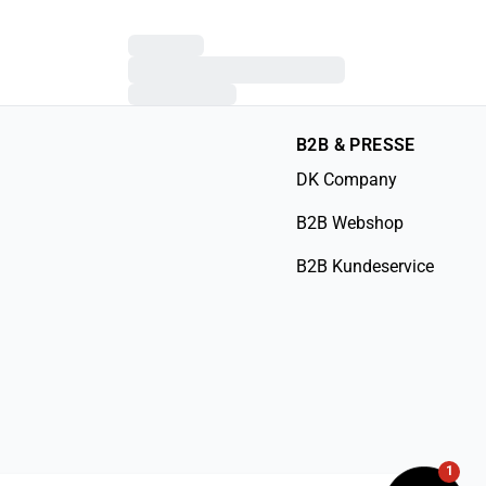
B2B & PRESSE
DK Company
B2B Webshop
B2B Kundeservice
1