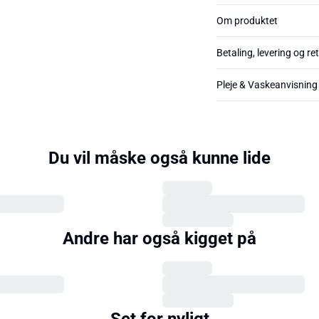
Om produktet
Betaling, levering og re
Pleje & Vaskeanvisning
Du vil måske også kunne lide
Andre har også kigget på