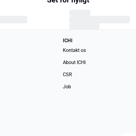
Set for nyligt
ICHI
Kontakt os
About ICHI
CSR
Job